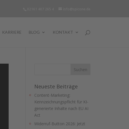
02161 407 265 4
info@spicone.de
KARRIERE
BLOG
KONTAKT
Neueste Beiträge
Content-Marketing:
Kennzeichnungspflicht für KI-
generierte Inhalte nach EU AI
Act
Widerruf-Button 2026: Jetzt