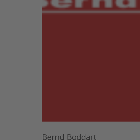
Bernd Boddart