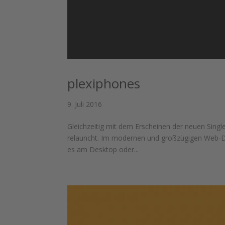
plexiphones
9. Juli 2016
Gleichzeitig mit dem Erscheinen der neuen Singl
relauncht. Im modernen und großzügigen Web-De
es am Desktop oder...