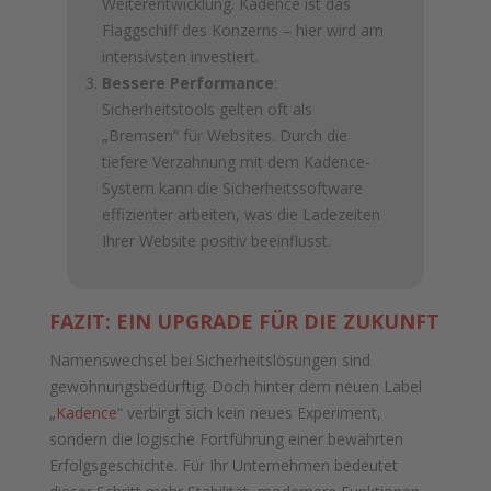
Weiterentwicklung. Kadence ist das
Flaggschiff des Konzerns – hier wird am
intensivsten investiert.
Bessere Performance
:
Sicherheitstools gelten oft als
„Bremsen“ für Websites. Durch die
tiefere Verzahnung mit dem Kadence-
System kann die Sicherheitssoftware
effizienter arbeiten, was die Ladezeiten
Ihrer Website positiv beeinflusst.
FAZIT: EIN UPGRADE FÜR DIE ZUKUNFT
Namenswechsel bei Sicherheitslösungen sind
gewöhnungsbedürftig. Doch hinter dem neuen Label
„
Kadence
“ verbirgt sich kein neues Experiment,
sondern die logische Fortführung einer bewährten
Erfolgsgeschichte. Für Ihr Unternehmen bedeutet