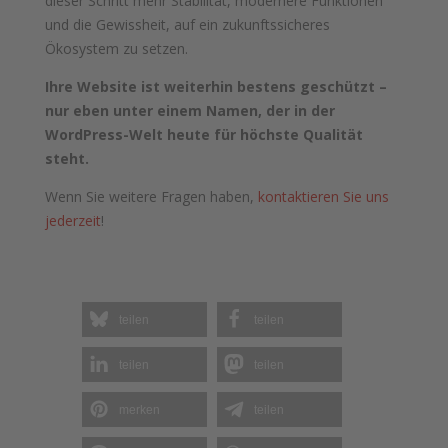
dieser Schritt mehr Stabilität, modernere Funktionen
und die Gewissheit, auf ein zukunftssicheres
Ökosystem zu setzen.
Ihre Website ist weiterhin bestens geschützt –
nur eben unter einem Namen, der in der
WordPress-Welt heute für höchste Qualität
steht.
Wenn Sie weitere Fragen haben,
kontaktieren Sie uns
jederzeit
!
teilen
teilen
teilen
teilen
merken
teilen