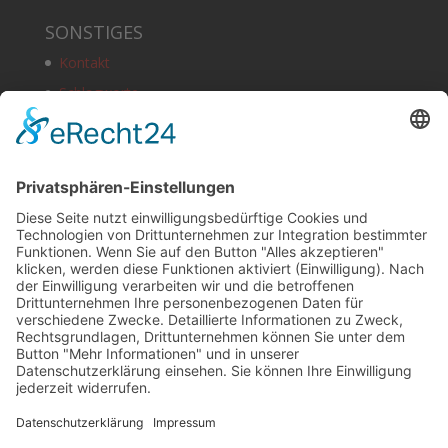
SONSTIGES
Kontakt
Schlagworte
Impressum
Datenschutz
Copyright
HOSTING