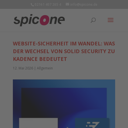
02161 407 265 4
info@spicone.de
WEBSITE-SICHERHEIT IM WANDEL: WAS
DER WECHSEL VON SOLID SECURITY ZU
KADENCE BEDEUTET
12. Mai 2026
|
Allgemein