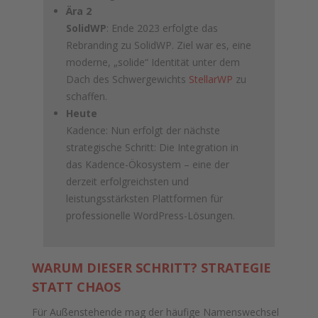
Ära 2
SolidWP
: Ende 2023 erfolgte das
Rebranding zu SolidWP. Ziel war es, eine
moderne, „solide“ Identität unter dem
Dach des Schwergewichts
StellarWP
zu
schaffen.
Heute
Kadence: Nun erfolgt der nächste
strategische Schritt: Die Integration in
das Kadence-Ökosystem – eine der
derzeit erfolgreichsten und
leistungsstärksten Plattformen für
professionelle WordPress-Lösungen.
WARUM DIESER SCHRITT? STRATEGIE
STATT CHAOS
Für Außenstehende mag der häufige Namenswechsel