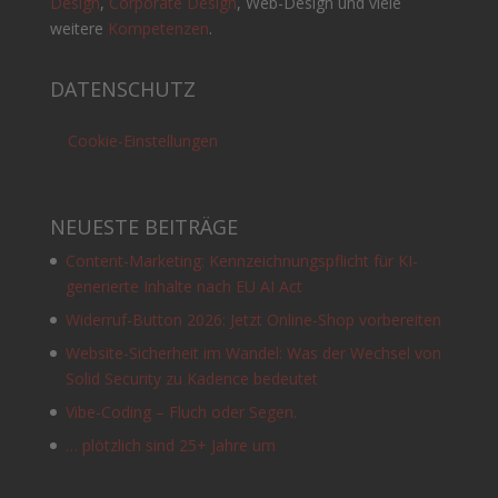
Design
,
Corporate Design
, Web-Design und viele
weitere
Kompetenzen
.
DATENSCHUTZ
Cookie-Einstellungen
NEUESTE BEITRÄGE
Content-Marketing: Kennzeichnungspflicht für KI-
generierte Inhalte nach EU AI Act
Widerruf-Button 2026: Jetzt Online-Shop vorbereiten
Website-Sicherheit im Wandel: Was der Wechsel von
Solid Security zu Kadence bedeutet
Vibe-Coding – Fluch oder Segen.
… plötzlich sind 25+ Jahre um