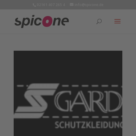
02161 407 265 4
info@spicone.de