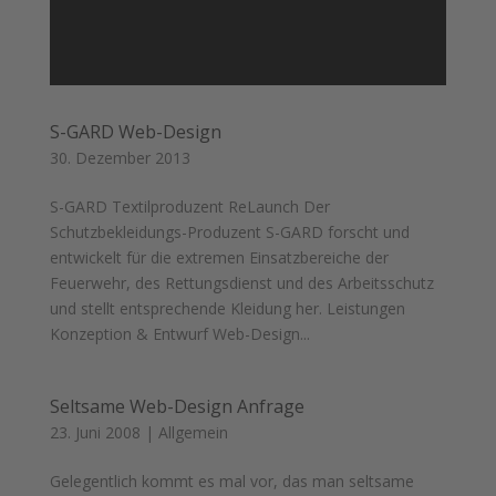
S-GARD Web-Design
30. Dezember 2013
S-GARD Textilproduzent ReLaunch Der
Schutzbekleidungs-Produzent S-GARD forscht und
entwickelt für die extremen Einsatzbereiche der
Feuerwehr, des Rettungsdienst und des Arbeitsschutz
und stellt entsprechende Kleidung her. Leistungen
Konzeption & Entwurf Web-Design...
Seltsame Web-Design Anfrage
23. Juni 2008
|
Allgemein
Gelegentlich kommt es mal vor, das man seltsame