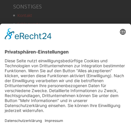
SONSTIGES
Kontakt
Schlagworte
Impressum
Datenschutz
Copyright
HOSTING