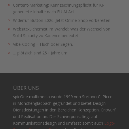
Content-Marketing: Kennzeichnungspflicht für KI-
generierte Inhalte nach EU AI Act
Widerruf-Button 2026: Jetzt Online-Shop vorbereiten
Website-Sicherheit im Wandel: Was der Wechsel von
Solid Security zu Kadence bedeutet
Vibe-Coding – Fluch oder Segen.
… plötzlich sind 25+ Jahre um
ÜBER UNS
spicOne multimedia wurde 1999 von Stefano C. Picco
in Mönchengladbach gegründet und bietet Design
Dienstleistungen in den Bereichen Konzeption, Entwurf
und Realisation an. Der Schwerpunkt liegt auf
Kommunikationsdesign und umfasst somit auch
Logo-