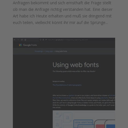
Anfragen bekommt und sich ernsthaft die Frage stellt
ob man die Anfrage richtig verstanden hat. Eine dieser
Art habe ich Heute erhalten und muß sie dringend mit
euch teilen, vielleicht könnt ihr mir auf die Sprünge...