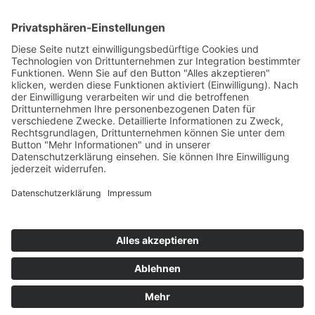
Impressum
Datenschutz
Copyright
HOSTING
Copyright © 2021–2026 spicOne multimedia e.K.. Alle