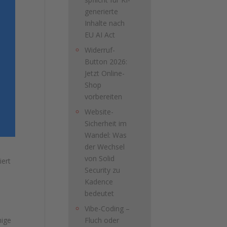
generierte
Inhalte nach
EU AI Act
Widerruf-
Button 2026:
Jetzt Online-
Shop
vorbereiten
Website-
Sicherheit im
Wandel: Was
der Wechsel
von Solid
iert
Security zu
Kadence
bedeutet
Vibe-Coding –
Fluch oder
hige