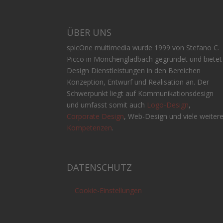
ÜBER UNS
spicOne multimedia wurde 1999 von Stefano C.
Picco in Mönchengladbach gegründet und bietet
Design Dienstleistungen in den Bereichen
Konzeption, Entwurf und Realisation an. Der
Schwerpunkt liegt auf Kommunikationsdesign
und umfasst somit auch
Logo-Design
,
Corporate Design
, Web-Design und viele weiter
Kompetenzen
.
DATENSCHUTZ
Cookie-Einstellungen