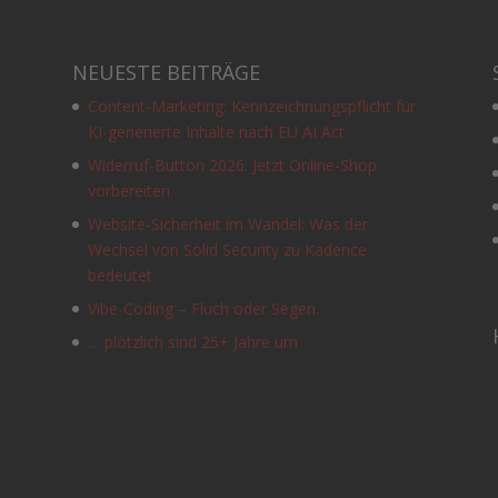
NEUESTE BEITRÄGE
Content-Marketing: Kennzeichnungspflicht für
KI-generierte Inhalte nach EU AI Act
Widerruf-Button 2026: Jetzt Online-Shop
vorbereiten
Website-Sicherheit im Wandel: Was der
Wechsel von Solid Security zu Kadence
e
bedeutet
Vibe-Coding – Fluch oder Segen.
… plötzlich sind 25+ Jahre um