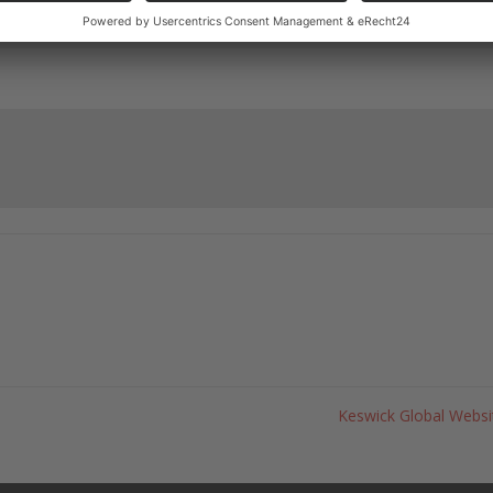
Keswick Global Webs