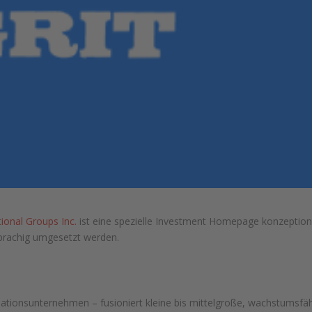
ional Groups Inc.
ist eine spezielle Investment Homepage konzeption
prachig umgesetzt werden.
dationsunternehmen – fusioniert kleine bis mittelgroße, wachstumsfä