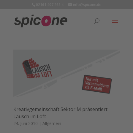
02161 407 265 4
info@spicone.de
Kreativgemeinschaft Sektor M präsentiert
Lausch im Loft
24. Juni 2010
|
Allgemein