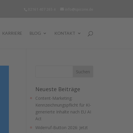
02161 407 265 4
info@spicone.de
KARRIERE
BLOG
KONTAKT
Neueste Beiträge
Content-Marketing:
Kennzeichnungspflicht für KI-
generierte Inhalte nach EU AI
Act
Widerruf-Button 2026: Jetzt