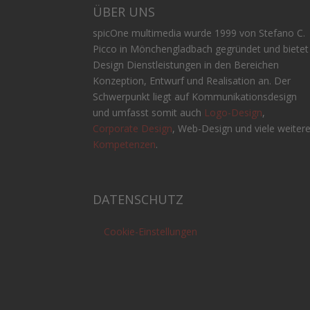
ÜBER UNS
spicOne multimedia wurde 1999 von Stefano C.
Picco in Mönchengladbach gegründet und bietet
Design Dienstleistungen in den Bereichen
Konzeption, Entwurf und Realisation an. Der
Schwerpunkt liegt auf Kommunikationsdesign
und umfasst somit auch
Logo-Design
,
Corporate Design
, Web-Design und viele weiter
Kompetenzen
.
DATENSCHUTZ
Cookie-Einstellungen