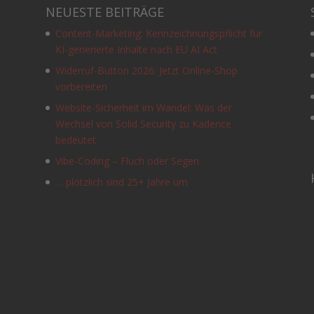
NEUESTE BEITRÄGE
Content-Marketing: Kennzeichnungspflicht für
KI-generierte Inhalte nach EU AI Act
Widerruf-Button 2026: Jetzt Online-Shop
vorbereiten
Website-Sicherheit im Wandel: Was der
Wechsel von Solid Security zu Kadence
e
bedeutet
Vibe-Coding – Fluch oder Segen.
… plötzlich sind 25+ Jahre um