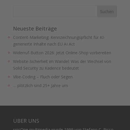
Neueste Beiträge
Content-Marketing: Kennzeichnungspflicht für KI-
generierte Inhalte nach EU AI Act
Widerruf-Button 2026: Jetzt Online-Shop vorbereiten
Website-Sicherheit im Wandel: Was der Wechsel von
Solid Security zu Kadence bedeutet
Vibe-Coding – Fluch oder Segen.
… plötzlich sind 25+ Jahre um
ÜBER UNS
spicOne multimedia wurde 1999 von Stefano C. Picco