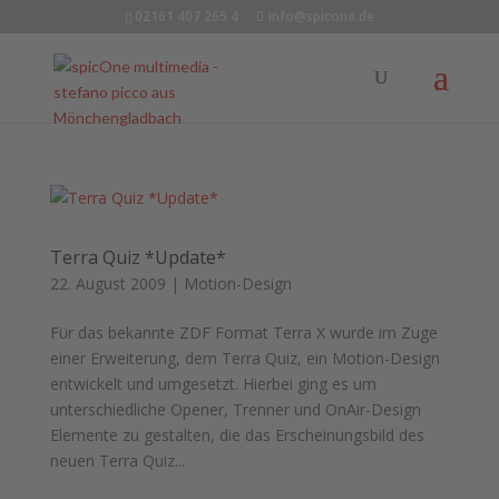
02161 407 265 4
info@spicone.de
Terra Quiz *Update*
22. August 2009
|
Motion-Design
Für das bekannte ZDF Format Terra X wurde im Zuge
einer Erweiterung, dem Terra Quiz, ein Motion-Design
entwickelt und umgesetzt. Hierbei ging es um
unterschiedliche Opener, Trenner und OnAir-Design
Elemente zu gestalten, die das Erscheinungsbild des
neuen Terra Quiz...