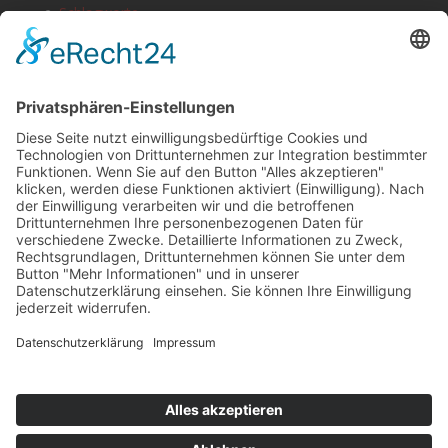
Schlagworte
Impressum
Datenschutz
Copyright
HOSTING