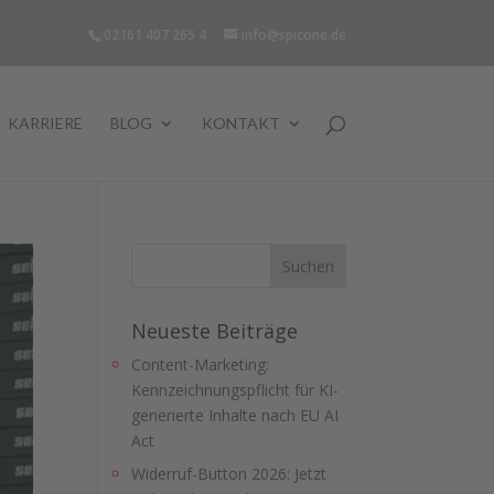
02161 407 265 4
info@spicone.de
KARRIERE
BLOG
KONTAKT
Neueste Beiträge
Content-Marketing:
Kennzeichnungspflicht für KI-
generierte Inhalte nach EU AI
Act
Widerruf-Button 2026: Jetzt