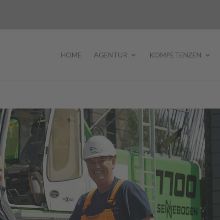
HOME
AGENTUR
KOMPETENZEN