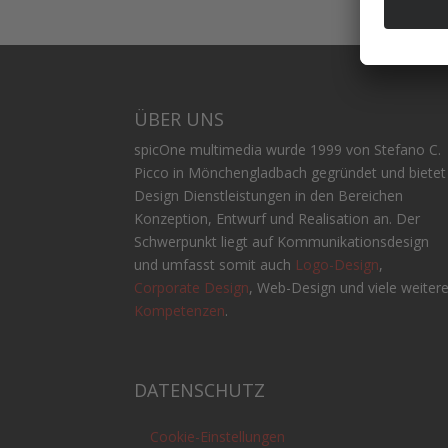
ÜBER UNS
spicOne multimedia wurde 1999 von Stefano C.
Picco in Mönchengladbach gegründet und bietet
Design Dienstleistungen in den Bereichen
Konzeption, Entwurf und Realisation an. Der
Schwerpunkt liegt auf Kommunikationsdesign
und umfasst somit auch
Logo-Design
,
Corporate Design
, Web-Design und viele weiter
Kompetenzen
.
DATENSCHUTZ
Cookie-Einstellungen