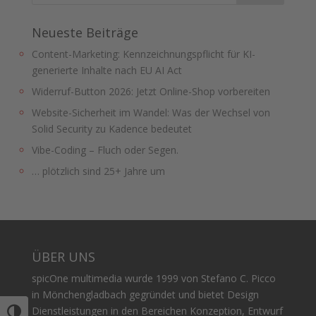
Neueste Beiträge
Content-Marketing: Kennzeichnungspflicht für KI-
generierte Inhalte nach EU AI Act
Widerruf-Button 2026: Jetzt Online-Shop vorbereiten
Website-Sicherheit im Wandel: Was der Wechsel von
Solid Security zu Kadence bedeutet
Vibe-Coding – Fluch oder Segen.
… plötzlich sind 25+ Jahre um
ÜBER UNS
spicOne multimedia wurde 1999 von Stefano C. Picco
in Mönchengladbach gegründet und bietet Design
Dienstleistungen in den Bereichen Konzeption, Entwurf
Umschalten auf hohe Kontraste