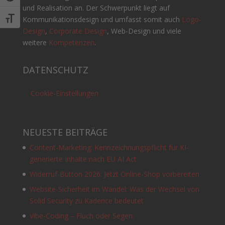
und Realisation an. Der Schwerpunkt liegt auf
Kommunikationsdesign und umfasst somit auch
Logo-
Schrift vergrößern
Design
,
Corporate Design
, Web-Design und viele
weitere
Kompetenzen
.
DATENSCHUTZ
Cookie-Einstellungen
NEUESTE BEITRÄGE
Content-Marketing: Kennzeichnungspflicht für KI-
generierte Inhalte nach EU AI Act
Widerruf-Button 2026: Jetzt Online-Shop vorbereiten
Website-Sicherheit im Wandel: Was der Wechsel von
Solid Security zu Kadence bedeutet
Vibe-Coding – Fluch oder Segen.