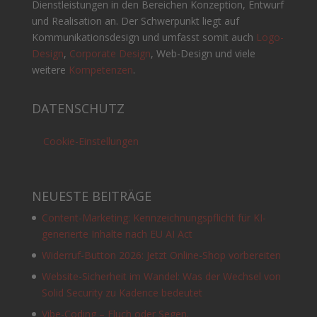
Dienstleistungen in den Bereichen Konzeption, Entwurf
und Realisation an. Der Schwerpunkt liegt auf
Kommunikationsdesign und umfasst somit auch
Logo-
Design
,
Corporate Design
, Web-Design und viele
weitere
Kompetenzen
.
DATENSCHUTZ
Cookie-Einstellungen
NEUESTE BEITRÄGE
Content-Marketing: Kennzeichnungspflicht für KI-
generierte Inhalte nach EU AI Act
Widerruf-Button 2026: Jetzt Online-Shop vorbereiten
Website-Sicherheit im Wandel: Was der Wechsel von
Solid Security zu Kadence bedeutet
Vibe-Coding – Fluch oder Segen.