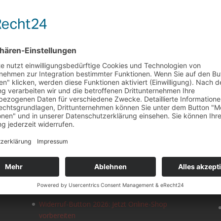
NEUESTE BEITRÄGE
Content-Marketing: Kennzeichnungspflicht für
KI-generierte Inhalte nach EU AI Act
Widerruf-Button 2026: Jetzt Online-Shop
vorbereiten