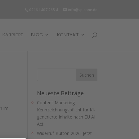
02161 407 265 4
info@spicone.de
KARRIERE
BLOG
KONTAKT
Neueste Beiträge
Content-Marketing:
n im
Kennzeichnungspflicht für KI-
generierte Inhalte nach EU AI
Act
Widerruf-Button 2026: Jetzt