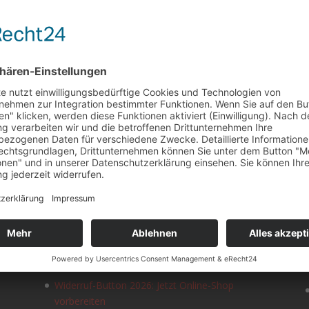
NEUESTE BEITRÄGE
Content-Marketing: Kennzeichnungspflicht für
KI-generierte Inhalte nach EU AI Act
Widerruf-Button 2026: Jetzt Online-Shop
vorbereiten