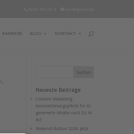
02161 407 265 4
info@spicone.de
KARRIERE
BLOG
KONTAKT
n,
Neueste Beiträge
Content-Marketing:
Kennzeichnungspflicht für KI-
generierte Inhalte nach EU AI
Act
Widerruf-Button 2026: Jetzt