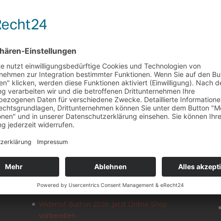
NEUESTE BEITRÄGE
Content-Marketing: Kennzeichnungspflicht für
KI-generierte Inhalte nach EU AI Act
Widerruf-Button 2026: Jetzt Online-Shop
vorbereiten