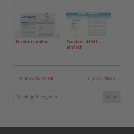
Eurobots online
Preview: 41061 –
einfach
mönchengladbach
←
Windworks Portal
1. JCMG Aikido
→
Search