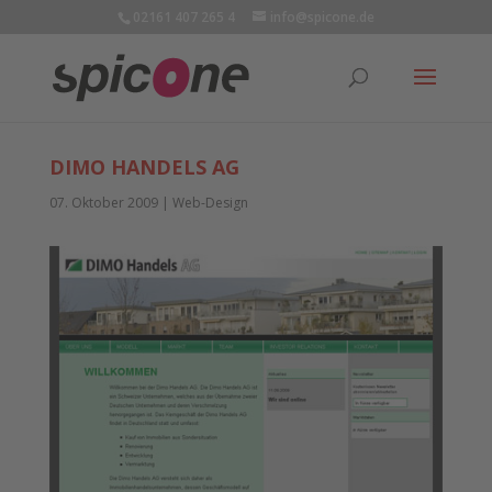
02161 407 265 4
info@spicone.de
DIMO HANDELS AG
07. Oktober 2009
|
Web-Design