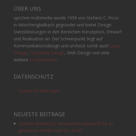
ÜBER UNS
spicOne multimedia wurde 1999 von Stefano C. Picco
in Mönchengladbach gegründet und bietet Design
Dienstleistungen in den Bereichen Konzeption, Entwurf
und Realisation an. Der Schwerpunkt liegt auf
Kommunikationsdesign und umfasst somit auch
Logo-
Design
,
Corporate Design
, Web-Design und viele
weitere
Kompetenzen
.
DATENSCHUTZ
Cookie-Einstellungen
NEUESTE BEITRÄGE
Content-Marketing: Kennzeichnungspflicht für KI-
generierte Inhalte nach EU AI Act