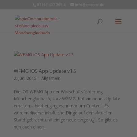
02161 407 265 4
info@spicone.de
WFMG iOS App Update v1.5
2. Juni 2015
|
Allgemein
Die iOS WFMG App der Wirtschaftsförderung
Mönchengladbach, kurz WFMG, hat ein neues Update
erhalten – hierbei ging es primär um Content. Es
wurden diverse inhaltliche Dinge auf den aktuellen
Stand gebracht und einige neue eingefügt. So gibt es
nun auch einen...