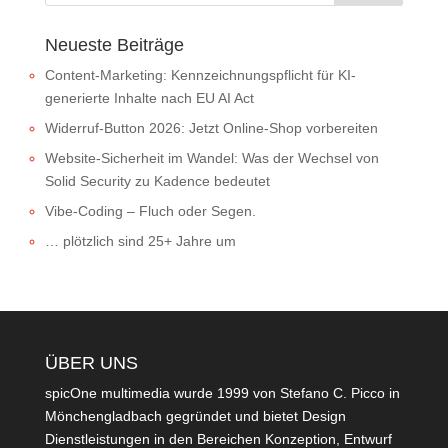
Neueste Beiträge
Content-Marketing: Kennzeichnungspflicht für KI-
generierte Inhalte nach EU AI Act
Widerruf-Button 2026: Jetzt Online-Shop vorbereiten
Website-Sicherheit im Wandel: Was der Wechsel von
Solid Security zu Kadence bedeutet
Vibe-Coding – Fluch oder Segen.
… plötzlich sind 25+ Jahre um
ÜBER UNS
spicOne multimedia wurde 1999 von Stefano C. Picco in
Mönchengladbach gegründet und bietet Design
Dienstleistungen in den Bereichen Konzeption, Entwurf