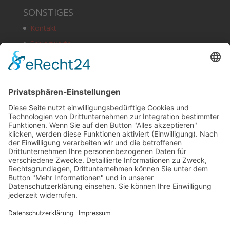
SONSTIGES
Kontakt
Schlagworte
Impressum
Datenschutz
Copyright
HOSTING