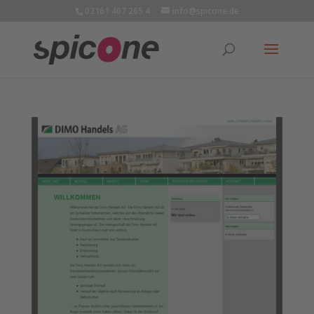
02161 407 265 4
info@spicone.de