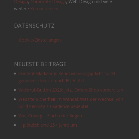
Design
,
Corporate Design
, Web-Design und viele
weitere
Kompetenzen
.
DATENSCHUTZ
Cookie-Einstellungen
NEUESTE BEITRÄGE
Content-Marketing: Kennzeichnungspflicht für KI-
generierte Inhalte nach EU AI Act
Widerruf-Button 2026: Jetzt Online-Shop vorbereiten
Website-Sicherheit im Wandel: Was der Wechsel von
Solid Security zu Kadence bedeutet
Vibe-Coding – Fluch oder Segen.
… plötzlich sind 25+ Jahre um