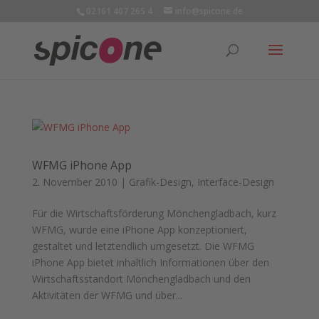
02161 407 265 4
info@spicone.de
WFMG iPhone App
2. November 2010
|
Grafik-Design
,
Interface-Design
Für die Wirtschaftsförderung Mönchengladbach, kurz
WFMG, wurde eine iPhone App konzeptioniert,
gestaltet und letztendlich umgesetzt. Die WFMG
iPhone App bietet inhaltlich Informationen über den
Wirtschaftsstandort Mönchengladbach und den
Aktivitäten der WFMG und über...