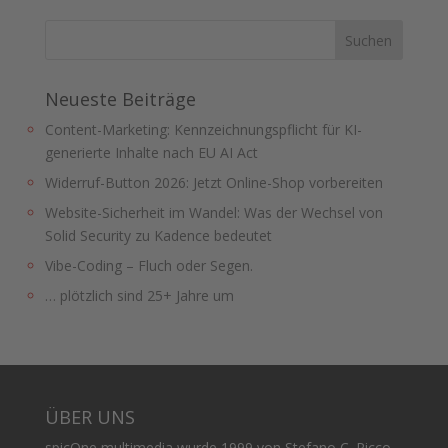
Neueste Beiträge
Content-Marketing: Kennzeichnungspflicht für KI-
generierte Inhalte nach EU AI Act
Widerruf-Button 2026: Jetzt Online-Shop vorbereiten
Website-Sicherheit im Wandel: Was der Wechsel von
Solid Security zu Kadence bedeutet
Vibe-Coding – Fluch oder Segen.
… plötzlich sind 25+ Jahre um
ÜBER UNS
spicOne multimedia wurde 1999 von Stefano C. Picco