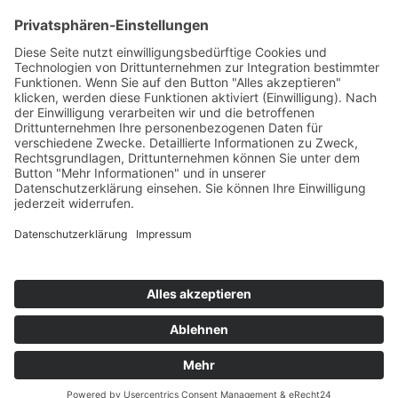
Datenschutz
Copyright
HOSTING
Copyright © 2021–2026 spicOne multimedia e.K.. Alle
Rechte vorbehalten.