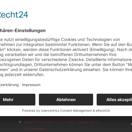
NEUESTE BEITRÄGE
Content-Marketing: Kennzeichnungspflicht für
KI-generierte Inhalte nach EU AI Act
Widerruf-Button 2026: Jetzt Online-Shop
vorbereiten