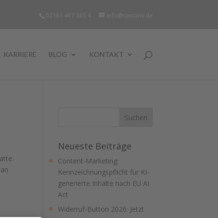
02161 407 265 4
info@spicone.de
KARRIERE
BLOG
KONTAKT
Neueste Beiträge
atte.
Content-Marketing:
man
Kennzeichnungspflicht für KI-
generierte Inhalte nach EU AI
Act
Widerruf-Button 2026: Jetzt