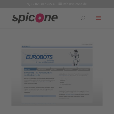
02161 407 265 4
info@spicone.de