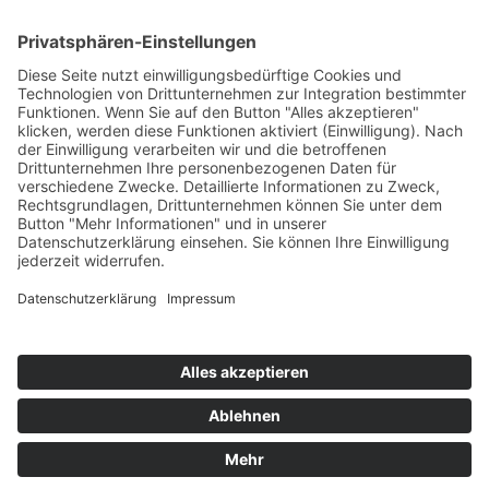
Impressum
Datenschutz
Copyright
HOSTING
Copyright © 2021–2026 spicOne multimedia e.K.. Alle