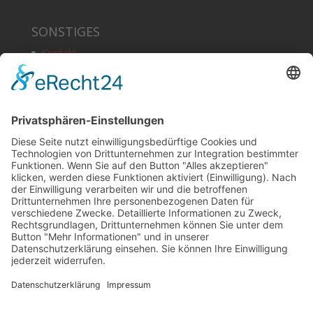
SONSTIGES
Kontakt
Schlagworte
Impressum
Datenschutz
Copyright
HOSTING