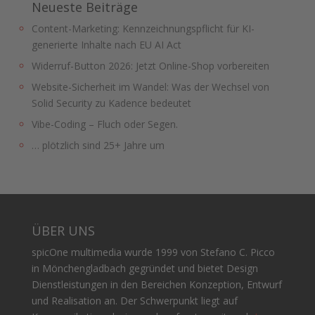
Neueste Beiträge
Content-Marketing: Kennzeichnungspflicht für KI-
generierte Inhalte nach EU AI Act
Widerruf-Button 2026: Jetzt Online-Shop vorbereiten
Website-Sicherheit im Wandel: Was der Wechsel von
Solid Security zu Kadence bedeutet
Vibe-Coding – Fluch oder Segen.
… plötzlich sind 25+ Jahre um
ÜBER UNS
spicOne multimedia wurde 1999 von Stefano C. Picco
in Mönchengladbach gegründet und bietet Design
Dienstleistungen in den Bereichen Konzeption, Entwurf
und Realisation an. Der Schwerpunkt liegt auf