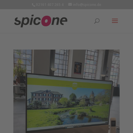
02161 407 265 4
info@spicone.de