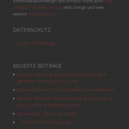
Kommunikationsdesign und umfasst somit auch
Logo-
Design
,
Corporate Design
, Web-Design und viele
weitere
Kompetenzen
.
DATENSCHUTZ
Cookie-Einstellungen
NEUESTE BEITRÄGE
Content-Marketing: Kennzeichnungspflicht für KI-
generierte Inhalte nach EU AI Act
Widerruf-Button 2026: Jetzt Online-Shop vorbereiten
Website-Sicherheit im Wandel: Was der Wechsel von
Solid Security zu Kadence bedeutet
Vibe-Coding – Fluch oder Segen.
… plötzlich sind 25+ Jahre um