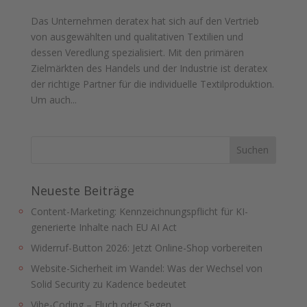
Das Unternehmen deratex hat sich auf den Vertrieb
von ausgewählten und qualitativen Textilien und
dessen Veredlung spezialisiert. Mit den primären
Zielmärkten des Handels und der Industrie ist deratex
der richtige Partner für die individuelle Textilproduktion.
Um auch...
Neueste Beiträge
Content-Marketing: Kennzeichnungspflicht für KI-
generierte Inhalte nach EU AI Act
Widerruf-Button 2026: Jetzt Online-Shop vorbereiten
Website-Sicherheit im Wandel: Was der Wechsel von
Solid Security zu Kadence bedeutet
Vibe-Coding – Fluch oder Segen.