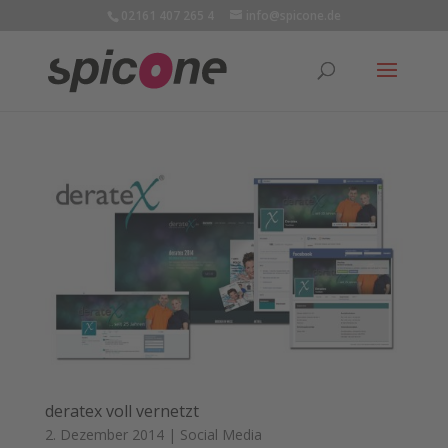
02161 407 265 4
info@spicone.de
deratex voll vernetzt
2. Dezember 2014
|
Social Media