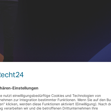
für Facebook und Instagram ein
gram gegen Bezahlung. Der Konzern meta bietet eine vermeintliche Lö