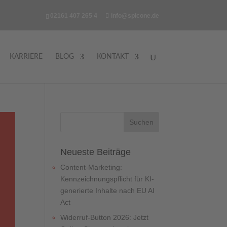
02161 407 265 4
info@spicone.de
KARRIERE
BLOG
KONTAKT
Neueste Beiträge
Content-Marketing:
Kennzeichnungspflicht für KI-
generierte Inhalte nach EU AI
Act
Widerruf-Button 2026: Jetzt