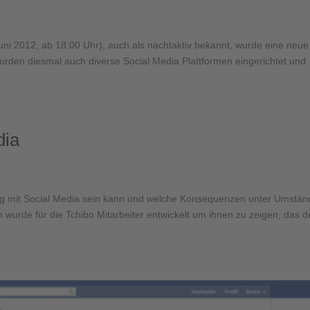
uni 2012, ab 18:00 Uhr), auch als nachtaktiv bekannt, wurde eine neue
wurden diesmal auch diverse Social Media Plattformen eingerichtet und
dia
ng mit Social Media sein kann und welche Konsequenzen unter Umstä
m wurde für die Tchibo Mitarbeiter entwickelt um ihnen zu zeigen, das d