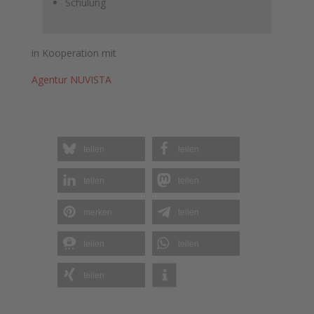
Schulung
in Kooperation mit
Agentur NUVISTA
teilen
teilen
teilen
teilen
merken
teilen
teilen
teilen
teilen