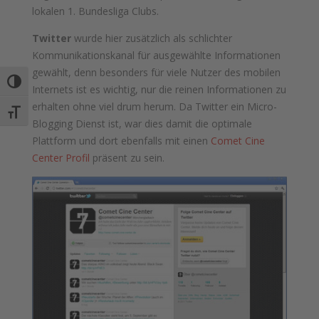
lokalen 1. Bundesliga Clubs.
Twitter
wurde hier zusätzlich als schlichter
Kommunikationskanal für ausgewählte Informationen
gewählt, denn besonders für viele Nutzer des mobilen
Umschalten auf hohe Kontraste
Internets ist es wichtig, nur die reinen Informationen zu
erhalten ohne viel drum herum. Da Twitter ein Micro-
Schrift vergrößern
Blogging Dienst ist, war dies damit die optimale
Plattform und dort ebenfalls mit einen
Comet Cine
Center Profil
präsent zu sein.