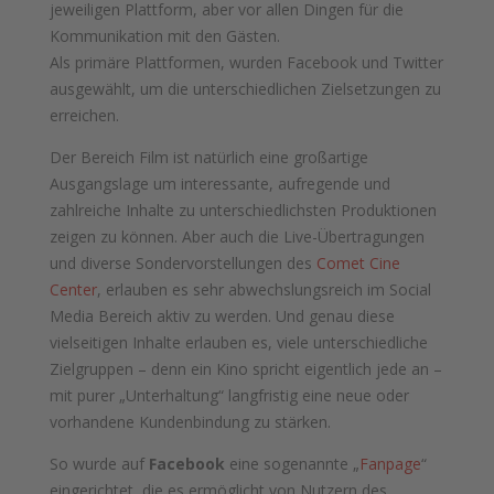
jeweiligen Plattform, aber vor allen Dingen für die
Kommunikation mit den Gästen.
Als primäre Plattformen, wurden Facebook und Twitter
ausgewählt, um die unterschiedlichen Zielsetzungen zu
erreichen.
Der Bereich Film ist natürlich eine großartige
Ausgangslage um interessante, aufregende und
zahlreiche Inhalte zu unterschiedlichsten Produktionen
zeigen zu können. Aber auch die Live-Übertragungen
und diverse Sondervorstellungen des
Comet Cine
Center
, erlauben es sehr abwechslungsreich im Social
Media Bereich aktiv zu werden. Und genau diese
vielseitigen Inhalte erlauben es, viele unterschiedliche
Zielgruppen – denn ein Kino spricht eigentlich jede an –
mit purer „Unterhaltung“ langfristig eine neue oder
vorhandene Kundenbindung zu stärken.
So wurde auf
Facebook
eine sogenannte „
Fanpage
“
eingerichtet, die es ermöglicht von Nutzern des