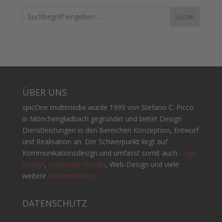
Search
ÜBER UNS
spicOne multimedia wurde 1999 von Stefano C. Picco
in Mönchengladbach gegründet und bietet Design
Dienstleistungen in den Bereichen Konzeption, Entwurf
und Realisation an. Der Schwerpunkt liegt auf
Kommunikationsdesign und umfasst somit auch
Logo-
Design
,
Corporate Design
, Web-Design und viele
weitere
Kompetenzen
.
DATENSCHUTZ