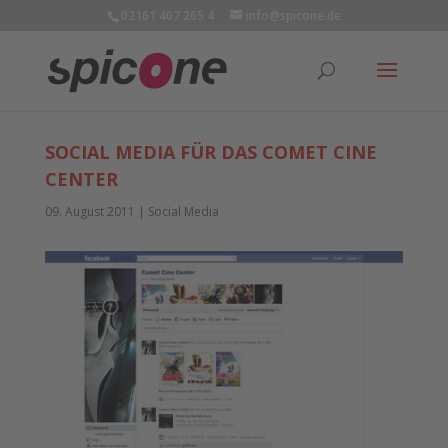
02161 407 265 4
info@spicone.de
SOCIAL MEDIA FÜR DAS COMET CINE
CENTER
09. August 2011
|
Social Media