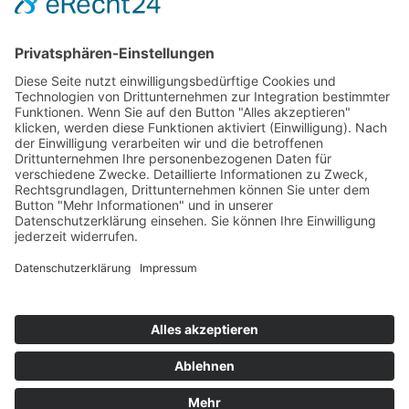
Datenschutz
Copyright
HOSTING
Copyright © 2021–2026 spicOne multimedia e.K.. Alle