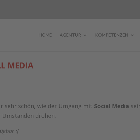
HOME
AGENTUR
KOMPETENZEN
L MEDIA
er sehr schön, wie der Umgang mit
Social Media
sei
r Umständen drohen:
ügbar :(