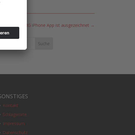
WFMG iPhone App ist ausgezeichnet
→
SONSTIGES
Kontakt
Schlagworte
Impressum
Datenschutz