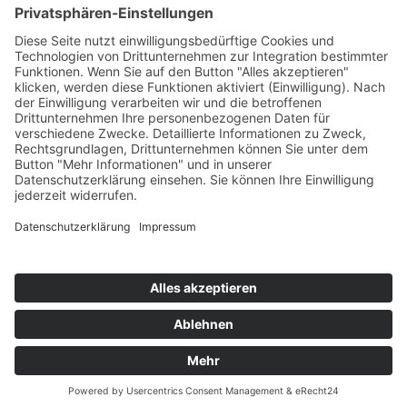
Copyright
HOSTING
Copyright © 2021–2026 spicOne multimedia e.K.. Alle
Rechte vorbehalten.