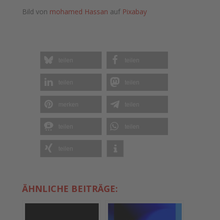
Bild von
mohamed Hassan
auf
Pixabay
teilen
teilen
teilen
teilen
merken
teilen
teilen
teilen
teilen
ÄHNLICHE BEITRÄGE: