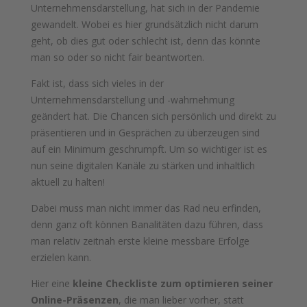
Unternehmensdarstellung, hat sich in der Pandemie
gewandelt. Wobei es hier grundsätzlich nicht darum
geht, ob dies gut oder schlecht ist, denn das könnte
man so oder so nicht fair beantworten.
Fakt ist, dass sich vieles in der
Unternehmensdarstellung und -wahrnehmung
geändert hat. Die Chancen sich persönlich und direkt zu
präsentieren und in Gesprächen zu überzeugen sind
auf ein Minimum geschrumpft. Um so wichtiger ist es
nun seine digitalen Kanäle zu stärken und inhaltlich
aktuell zu halten!
Dabei muss man nicht immer das Rad neu erfinden,
denn ganz oft können Banalitäten dazu führen, dass
man relativ zeitnah erste kleine messbare Erfolge
erzielen kann.
Hier eine
kleine Checkliste zum optimieren seiner
Online-Präsenzen
, die man lieber vorher, statt