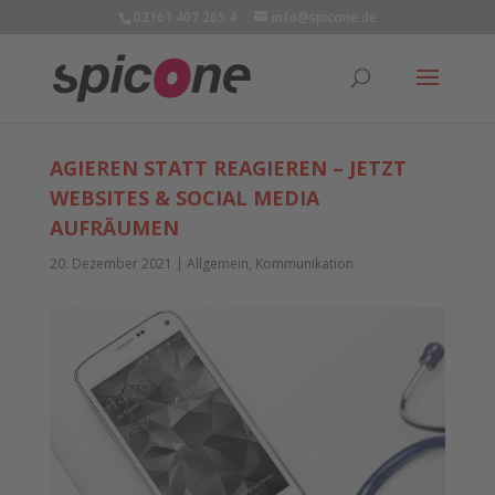
02161 407 265 4
info@spicone.de
AGIEREN STATT REAGIEREN – JETZT
WEBSITES & SOCIAL MEDIA
AUFRÄUMEN
20. Dezember 2021
|
Allgemein
,
Kommunikation