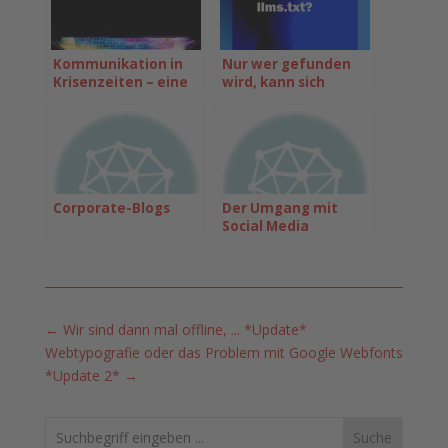
Kommunikation in
Nur wer gefunden
Krisenzeiten – eine
wird, kann sich
weitere Chance
präsentieren
*Update*
Corporate-Blogs
Der Umgang mit
Social Media
←
Wir sind dann mal offline, ... *Update*
Webtypografie oder das Problem mit Google Webfonts
*Update 2*
→
Search