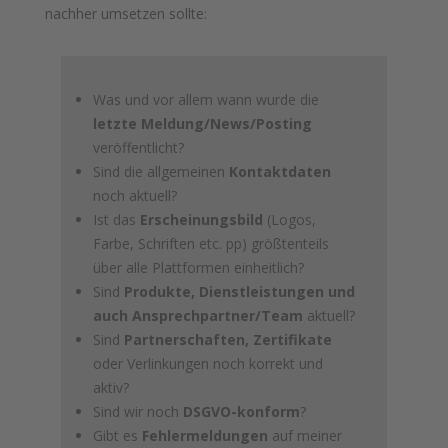
nachher umsetzen sollte:
Was und vor allem wann wurde die
letzte Meldung/News/Posting
veröffentlicht?
Sind die allgemeinen
Kontaktdaten
noch aktuell?
Ist das
Erscheinungsbild
(Logos,
Farbe, Schriften etc. pp) größtenteils
über alle Plattformen einheitlich?
Sind
Produkte, Dienstleistungen und
auch Ansprechpartner/Team
aktuell?
Sind
Partnerschaften, Zertifikate
oder Verlinkungen noch korrekt und
aktiv?
Sind wir noch
DSGVO-konform
?
Gibt es
Fehlermeldungen
auf meiner