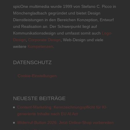
spicOne multimedia wurde 1999 von Stefano C. Picco in
Mönchengladbach gegründet und bietet Design
Dienstleistungen in den Bereichen Konzeption, Entwurf
und Realisation an. Der Schwerpunkt liegt auf
Kommunikationsdesign und umfasst somit auch
Logo-
Design
,
Corporate Design
, Web-Design und viele
weitere
Kompetenzen
.
DATENSCHUTZ
Cookie-Einstellungen
NEUESTE BEITRÄGE
Content-Marketing: Kennzeichnungspflicht für KI-
generierte Inhalte nach EU AI Act
Widerruf-Button 2026: Jetzt Online-Shop vorbereiten