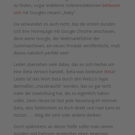
zu finden, sogar etablierte Onlineredaktionen
befassen
sich
mit Googles neuem „Baby“.
Da verwundert es auch nicht, das die ersten Kunden
sich ihre Homepage mit Google Chrome anschauen,
denn wenn Google, der Weltmarktführer der
Suchmaschinen, ein neues Produkt veröffentlicht, muß
dieses natürlich perfekt sein!
Leider übersehen viele dabei, das es sich hierbei um
eine Beta Version handelt, Beta was bedeutet
Beta
?
Leider ist das Wort Beta durch den Web2.0 Hype
dermaßen „missbraucht“ worden, das es gar nicht
mehr die Gewichtung hat, die es eigentlich haben
sollte. Denn Heute ist fast jede Neuerung im Internet
Beta, also funktioniert es doch direkt und man kann es
nutzen. … Mag der eine oder andere denken.
Doch spätestens an dieser Stelle sollte man seinen
Kunden und Partnern gegenüber einen gewissen