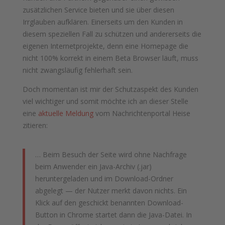
zusätzlichen Service bieten und sie über diesen
Irrglauben aufklären. Einerseits um den Kunden in
diesem speziellen Fall zu schützen und andererseits die
eigenen Internetprojekte, denn eine Homepage die
nicht 100% korrekt in einem Beta Browser läuft, muss
nicht zwangsläufig fehlerhaft sein.
Doch momentan ist mir der Schutzaspekt des Kunden
viel wichtiger und somit möchte ich an dieser Stelle
eine
aktuelle Meldung
vom Nachrichtenportal Heise
zitieren:
… Beim Besuch der Seite wird ohne Nachfrage
beim Anwender ein Java-Archiv (.jar)
heruntergeladen und im Download-Ordner
abgelegt — der Nutzer merkt davon nichts. Ein
Klick auf den geschickt benannten Download-
Button in Chrome startet dann die Java-Datei. In