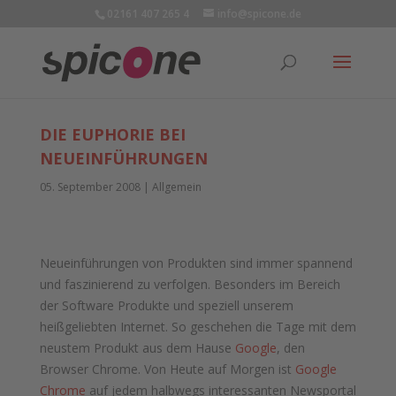
02161 407 265 4
info@spicone.de
DIE EUPHORIE BEI
NEUEINFÜHRUNGEN
05. September 2008
|
Allgemein
Neueinführungen von Produkten sind immer spannend
und faszinierend zu verfolgen. Besonders im Bereich
der Software Produkte und speziell unserem
heißgeliebten Internet. So geschehen die Tage mit dem
neustem Produkt aus dem Hause
Google
, den
Browser Chrome. Von Heute auf Morgen ist
Google
Chrome
auf jedem halbwegs interessanten Newsportal