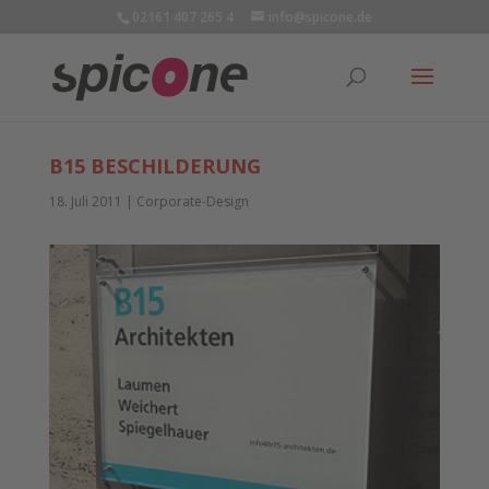
02161 407 265 4
info@spicone.de
B15 BESCHILDERUNG
18. Juli 2011
|
Corporate-Design