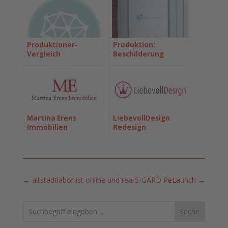
Produktioner-
Produktion:
Vergleich
Beschilderung
Martina Erens
LiebevollDesign
Immobilien
Redesign
←
altstadtlabor ist online und real
S-GARD ReLaunch
→
Search