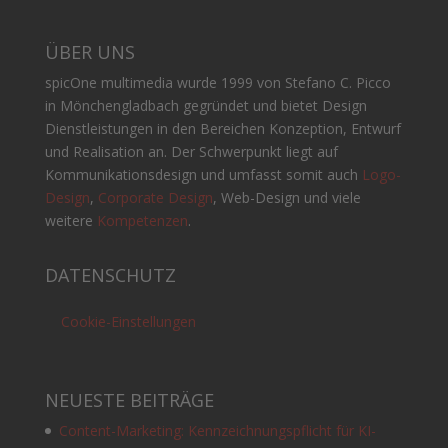
ÜBER UNS
spicOne multimedia wurde 1999 von Stefano C. Picco
in Mönchengladbach gegründet und bietet Design
Dienstleistungen in den Bereichen Konzeption, Entwurf
und Realisation an. Der Schwerpunkt liegt auf
Kommunikationsdesign und umfasst somit auch
Logo-
Design
,
Corporate Design
, Web-Design und viele
weitere
Kompetenzen
.
DATENSCHUTZ
Cookie-Einstellungen
NEUESTE BEITRÄGE
Content-Marketing: Kennzeichnungspflicht für KI-