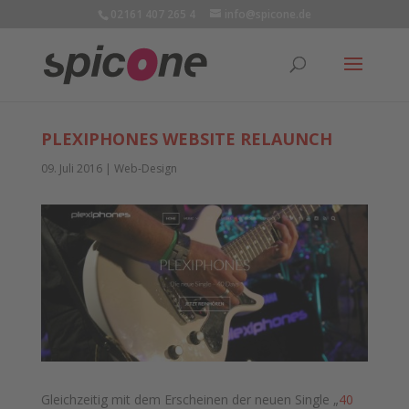
02161 407 265 4
info@spicone.de
PLEXIPHONES WEBSITE RELAUNCH
09. Juli 2016
|
Web-Design
Gleichzeitig mit dem Erscheinen der neuen Single „
40