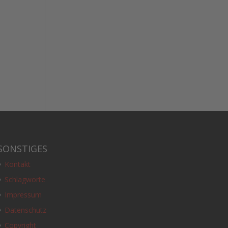
SONSTIGES
Kontakt
Schlagworte
Impressum
Datenschutz
Copyright