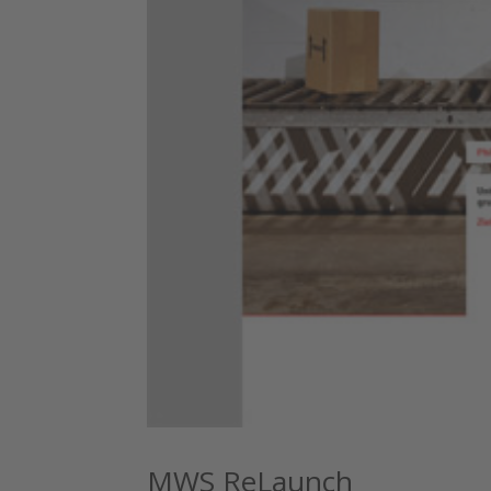
MWS ReLaunch