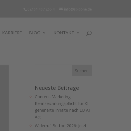
02161 407 265 4
info@spicone.de
KARRIERE
BLOG
KONTAKT
Neueste Beiträge
Content-Marketing:
Kennzeichnungspflicht für KI-
generierte Inhalte nach EU AI
Act
Widerruf-Button 2026: Jetzt