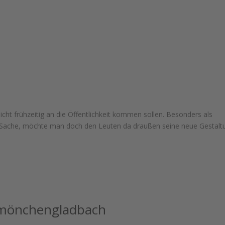
nicht frühzeitig an die Öffentlichkeit kommen sollen. Besonders als
ge Sache, möchte man doch den Leuten da draußen seine neue Gestalt
h mönchengladbach