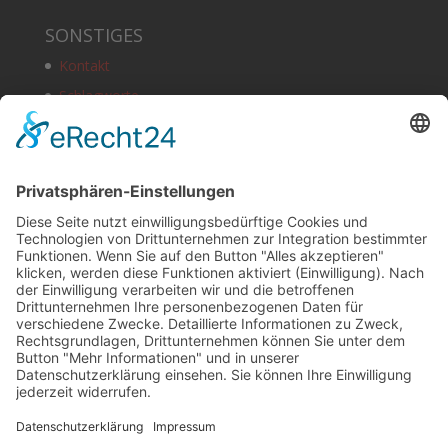
SONSTIGES
Kontakt
Schlagworte
Impressum
Datenschutz
Copyright
HOSTING