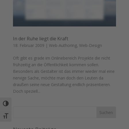
In der Ruhe liegt die Kraft
18. Februar 2009
|
Web-Authoring
,
Web-Design
Oft gibt es grade im Onlinebereich Projekte die nicht
frühzeitig an die Öffentlichkeit kommen sollen.
Besonders als Gestalter ist das immer wieder mal eine
nervige Sache, möchte man doch den Leuten da
draußen seine neue Gestaltung endlich präsentieren.
Doch speziell...
Umschalten auf hohe Kontraste
Schrift vergrößern