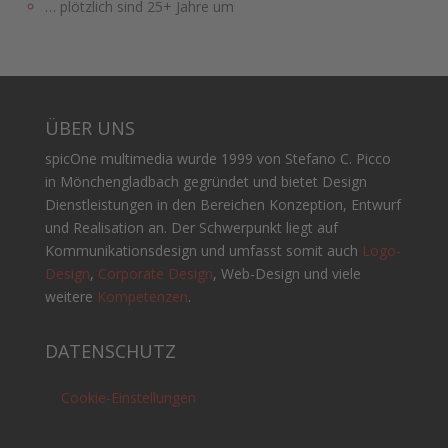
… plötzlich sind 25+ Jahre um
ÜBER UNS
spicOne multimedia wurde 1999 von Stefano C. Picco
in Mönchengladbach gegründet und bietet Design
Dienstleistungen in den Bereichen Konzeption, Entwurf
und Realisation an. Der Schwerpunkt liegt auf
Kommunikationsdesign und umfasst somit auch
Logo-
Design
,
Corporate Design
, Web-Design und viele
weitere
Kompetenzen
.
DATENSCHUTZ
Cookie-Einstellungen