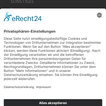
SONSTIGES
Kontakt
Schlagworte
Impressum
Datenschutz
Copyright
HOSTING