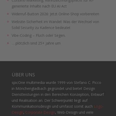
Content-Marketing: Kennzeichnungspflicht für KI-
generierte Inhalte nach EU AI Act
Widerruf-Button 2026: Jetzt Online-Shop vorbereiten
Website-Sicherheit im Wandel: Was der Wechsel von
Solid Security zu Kadence bedeutet
Vibe-Coding – Fluch oder Segen.
… plötzlich sind 25+ Jahre um
ÜBER UNS
spicOne multimedia wurde 1999 von Stefano C. Picco
in Mönchengladbach gegründet und bietet Design
Dienstleistungen in den Bereichen Konzeption, Entwurf
und Realisation an. Der Schwerpunkt liegt auf
Kommunikationsdesign und umfasst somit auch
Logo-
Design
,
Corporate Design
, Web-Design und viele