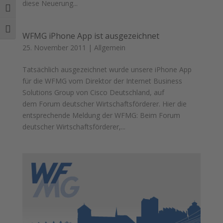
diese Neuerung...
Umschalten auf hohe Kontraste
Schrift vergrößern
WFMG iPhone App ist ausgezeichnet
25. November 2011
|
Allgemein
Tatsächlich ausgezeichnet wurde unsere iPhone App
für die WFMG vom Direktor der Internet Business
Solutions Group von Cisco Deutschland, auf
dem Forum deutscher Wirtschaftsförderer. Hier die
entsprechende Meldung der WFMG: Beim Forum
deutscher Wirtschaftsförderer,...