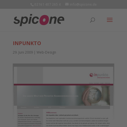
02161 407 265 4
info@spicone.de
INPUNKTO
29. Juni 2009
|
Web-Design