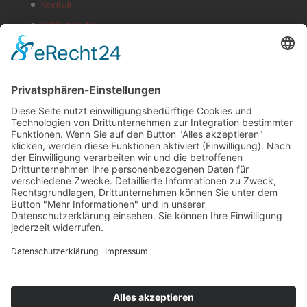
Kontakt
Schlagworte
Impressum
Datenschutz
Copyright
HOSTING