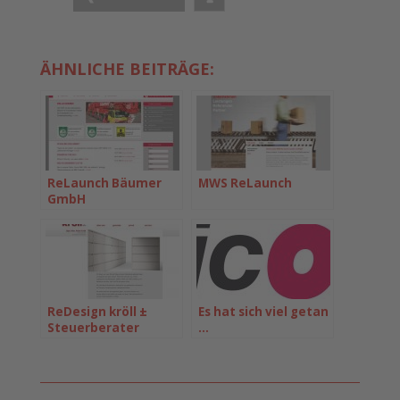
ÄHNLICHE BEITRÄGE:
ReLaunch Bäumer
MWS ReLaunch
GmbH
ReDesign kröll ±
Es hat sich viel getan
Steuerberater
…