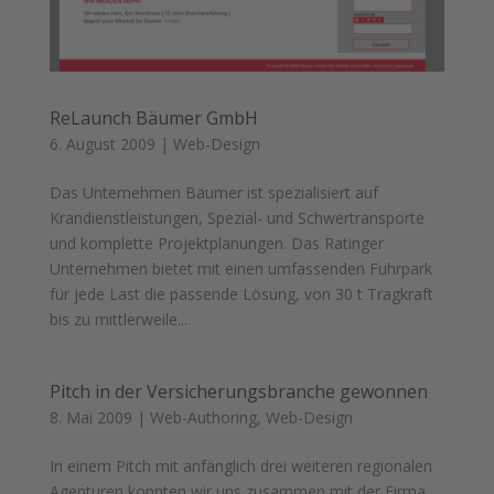
ReLaunch Bäumer GmbH
6. August 2009
|
Web-Design
Das Unternehmen Bäumer ist spezialisiert auf
Krandienstleistungen, Spezial- und Schwertransporte
und komplette Projektplanungen. Das Ratinger
Unternehmen bietet mit einen umfassenden Fuhrpark
für jede Last die passende Lösung, von 30 t Tragkraft
bis zu mittlerweile...
Pitch in der Versicherungsbranche gewonnen
8. Mai 2009
|
Web-Authoring
,
Web-Design
In einem Pitch mit anfänglich drei weiteren regionalen
Agenturen konnten wir uns zusammen mit der Firma