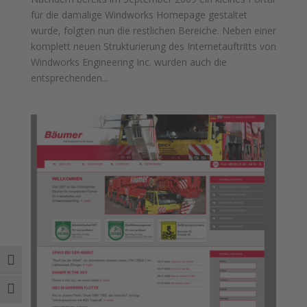
für die damalige Windworks Homepage gestaltet
wurde, folgten nun die restlichen Bereiche. Neben einer
komplett neuen Strukturierung des Internetauftritts von
Windworks Engineering Inc. wurden auch die
entsprechenden...
Umschalten auf hohe Kontraste
Schrift vergrößern