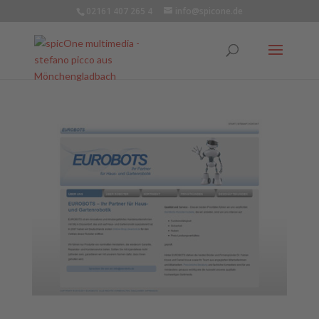
02161 407 265 4
info@spicone.de