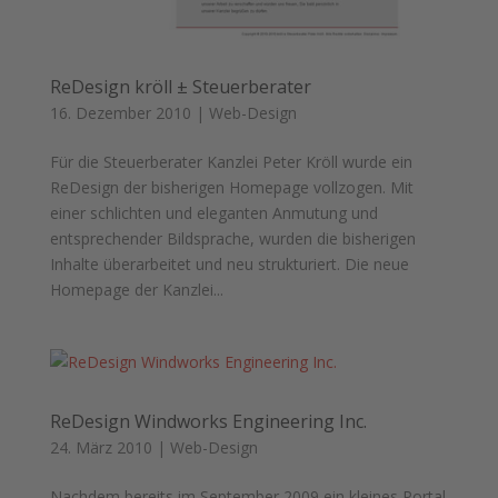
ReDesign kröll ± Steuerberater
16. Dezember 2010
|
Web-Design
Für die Steuerberater Kanzlei Peter Kröll wurde ein
ReDesign der bisherigen Homepage vollzogen. Mit
einer schlichten und eleganten Anmutung und
entsprechender Bildsprache, wurden die bisherigen
Inhalte überarbeitet und neu strukturiert. Die neue
Homepage der Kanzlei...
ReDesign Windworks Engineering Inc.
24. März 2010
|
Web-Design
Nachdem bereits im September 2009 ein kleines Portal