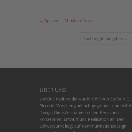
←
Spicüne ... Christian Picco
Search
ÜBER UNS
spicOne multimedia wurde 1999 von Stefano C.
Picco in Mönchengladbach gegründet und bietet
Design Dienstleistungen in den Bereichen
Konzeption, Entwurf und Realisation an. Der
Schwerpunkt liegt auf Kommunikationsdesign