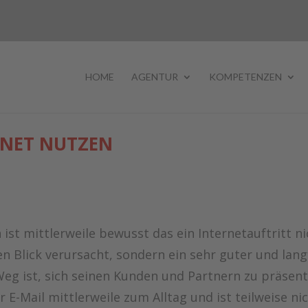
HOME
AGENTUR
KOMPETENZEN
RNET NUTZEN
st mittlerweile bewusst das ein Internetauftritt ni
n Blick verursacht, sondern ein sehr guter und langf
eg ist, sich seinen Kunden und Partnern zu präsenti
E-Mail mittlerweile zum Alltag und ist teilweise n