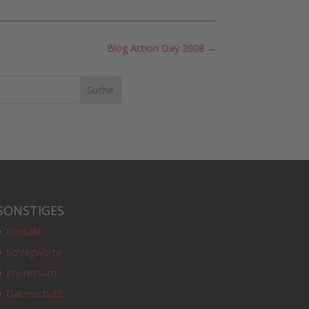
Blog Action Day 2008
→
SONSTIGES
Kontakt
Schlagworte
Impressum
Datenschutz