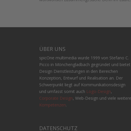
ÜBER UNS
spicOne multimedia wurde 1999 von Stefano C.
Picco in Mönchengladbach gegründet und bietet
Design Dienstleistungen in den Bereichen
Konzeption, Entwurf und Realisation an. Der
Schwerpunkt liegt auf Kommunikationsdesign
und umfasst somit auch
Logo-Design
,
Corporate Design
, Web-Design und viele weiter
Kompetenzen
.
DATENSCHUTZ