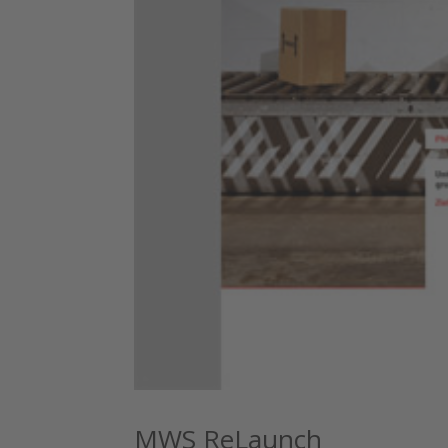
MWS ReLaunch