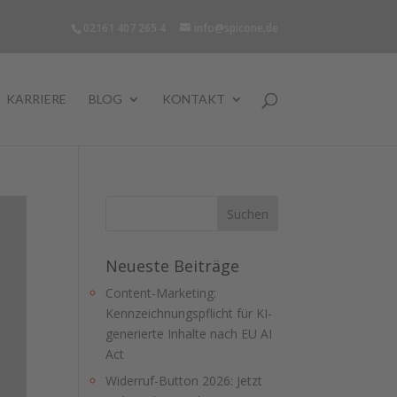
02161 407 265 4
info@spicone.de
KARRIERE
BLOG
KONTAKT
Neueste Beiträge
Content-Marketing:
Kennzeichnungspflicht für KI-
generierte Inhalte nach EU AI
Act
Widerruf-Button 2026: Jetzt