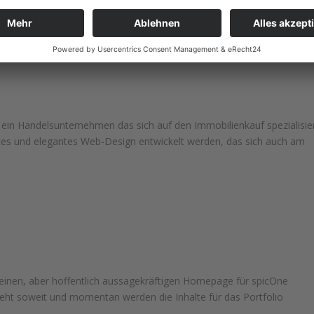
 ein Handelsunternehmen das sich auf den Immobilienkauf spezialisie
chtes und elegantes Web-Design entwickelt werden, das sich auch am
r kleinen, aber hoffentlich aussagekräftigen Homepage für spicOne
teht soweit und momentan werden die Inhalte für das Portfolio
.