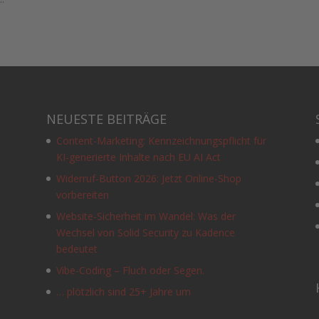
NEUESTE BEITRÄGE
Content-Marketing: Kennzeichnungspflicht für
KI-generierte Inhalte nach EU AI Act
Widerruf-Button 2026: Jetzt Online-Shop
vorbereiten
Website-Sicherheit im Wandel: Was der
Wechsel von Solid Security zu Kadence
e
bedeutet
Vibe-Coding – Fluch oder Segen.
… plötzlich sind 25+ Jahre um